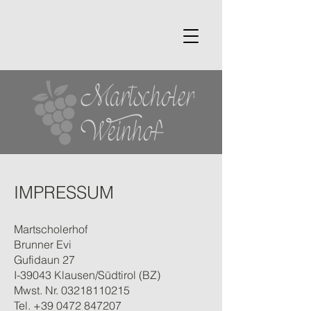
IMPRESSUM
Martscholerhof
Brunner Evi
Gufidaun 27
I-39043 Klausen/Südtirol (BZ)
Mwst. Nr. 03218110215
Tel. +39 0472 847207