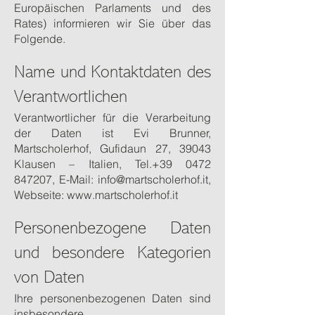
Europäischen Parlaments und des
Rates) informieren wir Sie über das
Folgende.
Name und Kontaktdaten des
Verantwortlichen
Verantwortlicher für die Verarbeitung
der Daten ist Evi Brunner,
Martscholerhof, Gufidaun 27, 39043
Klausen – Italien, Tel.+39
0472
847207
, E-Mail:
info@martscholerhof.it
,
Webseite:
www.martscholerhof.it
Personenbezogene Daten
und besondere Kategorien
von Daten
Ihre personenbezogenen Daten sind
insbesondere