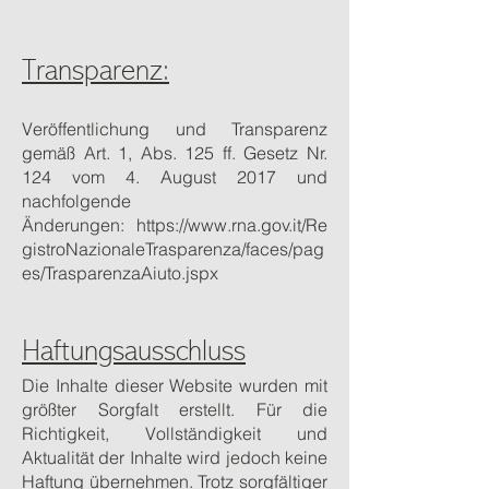
Transparenz:
Veröffentlichung und Transparenz
gemäß Art. 1, Abs. 125 ff. Gesetz Nr.
124 vom 4. August 2017 und
nachfolgende
Änderungen:
https://www.rna.gov.it/Re
gistroNazionaleTrasparenza/faces/pag
es/TrasparenzaAiuto.jspx
Haftungsausschluss
Die Inhalte dieser Website wurden mit
größter Sorgfalt erstellt. Für die
Richtigkeit, Vollständigkeit und
Aktualität der Inhalte wird jedoch keine
Haftung übernehmen. Trotz sorgfältiger