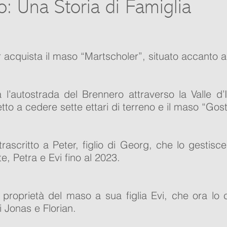
o: Una Storia di Famiglia
acquista il maso “Martscholer”, situato accanto 
a l’autostrada del Brennero attraverso la Valle d’
tto a cedere sette ettari di terreno e il maso “Gos
trascritto a Peter, figlio di Georg, che lo gestisc
itte, Petra e Evi fino al 2023.
a proprietà del maso a sua figlia Evi, che ora lo 
li Jonas e Florian.