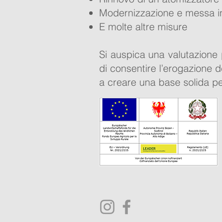
Modernizzazione e messa in 
E molte altre misure
Si auspica una valutazione p
di consentire l’erogazione de
a creare una base solida pe