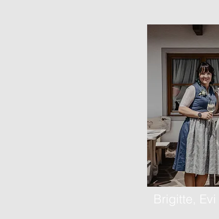
Brigitte, Evi