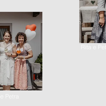
Rita e Pe
 e Petra