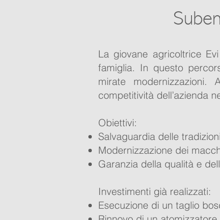
Subent
La giovane agricoltrice Evi
famiglia. In questo percor
mirate modernizzazioni. A
competitività dell’azienda n
Obiettivi:
Salvaguardia delle tradizion
Modernizzazione dei macchin
Garanzia della qualità e del
Investimenti già realizzati:
Esecuzione di un taglio bosch
Rinnovo di un atomizzatore pe