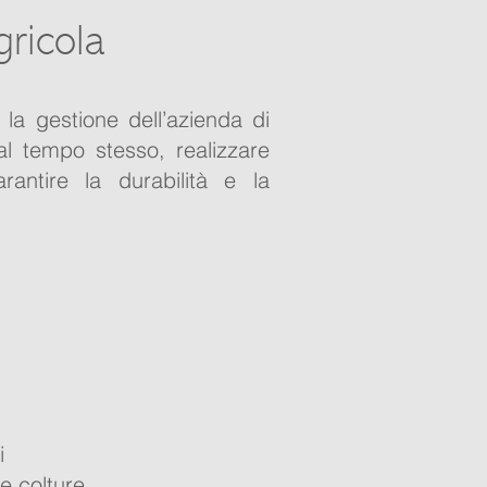
gricola
 la gestione dell’azienda di
al tempo stesso, realizzare
rantire la durabilità e la
i
le colture