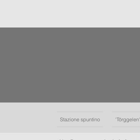
Stazione spuntino
'Törggelen