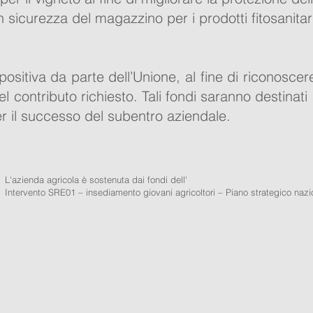
sicurezza del magazzino per i prodotti fitosanitar
ositiva da parte dell’Unione, al fine di riconoscer
l contributo richiesto. Tali fondi saranno destinati
r il successo del subentro aziendale.
L'azienda agricola è sostenuta dai fondi dell'
Intervento SRE01 – insediamento giovani agricoltori – Piano strategico naz