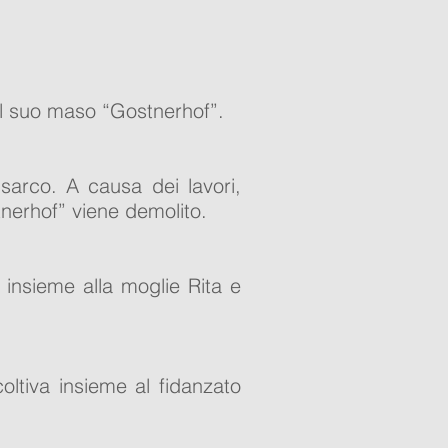
al suo maso “Gostnerhof”.
Isarco. A causa dei lavori,
tnerhof” viene demolito.
e insieme alla moglie Rita e
coltiva insieme al fidanzato