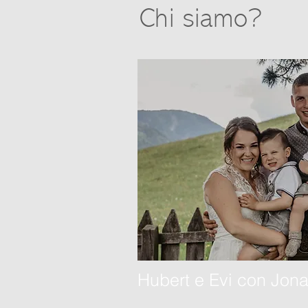
Chi siamo?
Hubert e Evi con Jona