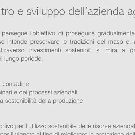
ro e sviluppo dell’azienda a
 persegue l’obiettivo di proseguire gradualmente
so intende preservare le tradizioni del maso e, 
ttraverso investimenti sostenibili si mira a ga
el lungo periodo.
i contadine
ari e dei processi aziendali
la sostenibilità della produzione
ivo per l’utilizzo sostenibile delle risorse aziendal
r il vigneto al fine di migliorare la protezione del